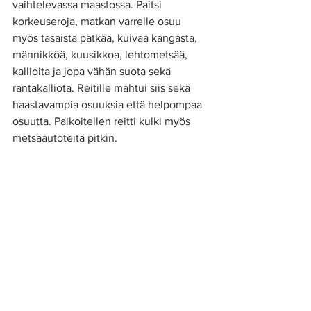
vaihtelevassa maastossa. Paitsi 
korkeuseroja, matkan varrelle osuu 
myös tasaista pätkää, kuivaa kangasta, 
männikköä, kuusikkoa, lehtometsää, 
kallioita ja jopa vähän suota sekä 
rantakalliota. Reitille mahtui siis sekä 
haastavampia osuuksia että helpompaa 
osuutta. Paikoitellen reitti kulki myös 
metsäautoteitä pitkin. 