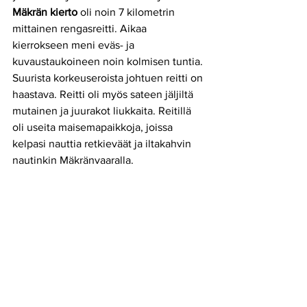
Mäkrän kierto
 oli noin 7 kilometrin 
mittainen rengasreitti. Aikaa 
kierrokseen meni eväs- ja 
kuvaustaukoineen noin kolmisen tuntia. 
Suurista korkeuseroista johtuen reitti on 
haastava. Reitti oli myös sateen jäljiltä 
mutainen ja juurakot liukkaita. Reitillä 
oli useita maisemapaikkoja, joissa 
kelpasi nauttia retkieväät ja iltakahvin 
nautinkin Mäkränvaaralla. 