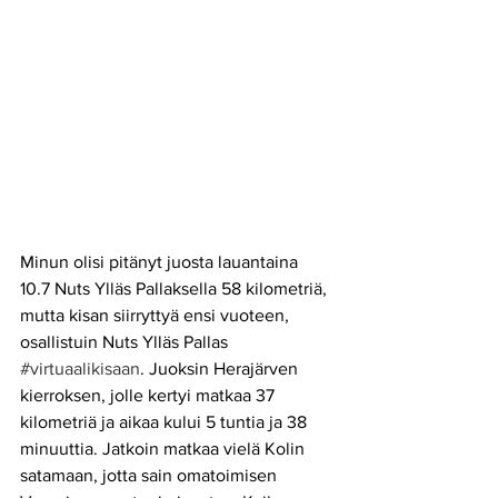
Minun olisi pitänyt juosta lauantaina 
10.7 Nuts Ylläs Pallaksella 58 kilometriä, 
mutta kisan siirryttyä ensi vuoteen, 
osallistuin Nuts Ylläs Pallas 
#virtuaalikisaan
. Juoksin Herajärven 
kierroksen, jolle kertyi matkaa 37 
kilometriä ja aikaa kului 5 tuntia ja 38 
minuuttia. Jatkoin matkaa vielä Kolin 
satamaan, jotta sain omatoimisen 