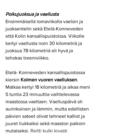
Polkujuoksua ja vaellusta
Ensimmäisellä lomaviikolla vaelsin ja 
juoksentelin sekä Etelä-Konneveden 
että Kolin kansallispuistoissa. Viikolle 
kertyi vaellusta noin 30 kilometriä ja 
juoksua 78 kilometriä eli hyvä ja 
tehokas treeniviikko. 
Etelä- Konneveden kansallispuistossa 
kiersin 
Kolmen vuoren vaelluksen
. 
Matkaa kertyi 18 kilometriä ja aikaa meni 
5 tuntia 23 minuuttia vaihtelevassa 
maastossa vaeltaen. Vaelluspäivä oli 
aurinkoinen ja lämmin, mutta edellisten 
päivien sateet olivat tehneet kalliot ja 
juuret liukkaiksi sekä maaston paikoin 
mutaiseksi. 
Reitti kulki kivasti 