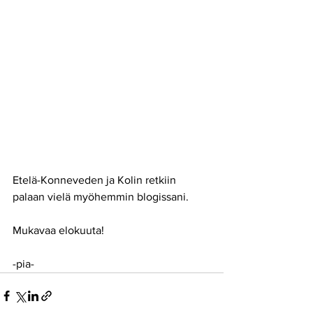
Etelä-Konneveden ja Kolin retkiin 
palaan vielä myöhemmin blogissani. 
Mukavaa elokuuta!
-pia-