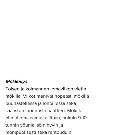
Mökkeilyä
Toisen ja kolmannen lomaviikon vietin 
mökillä. 
Viikot menivät nopeasti mökillä 
puuhastellessa ja löhöillessä sekä 
saariston luonnosta nauttien. Mökillä 
olin ulkona aamusta iltaan, nukuin 9-10 
tunnin yöunia, söin hyvin ja 
monipuolisesti sekä rentouduin. 