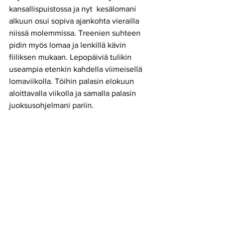
kansallispuistossa ja nyt  kesälomani 
alkuun osui sopiva ajankohta vierailla 
niissä molemmissa. Treenien suhteen 
pidin myös lomaa ja lenkillä kävin 
fiiliksen mukaan. Lepopäiviä tulikin 
useampia etenkin kahdella viimeisellä 
lomaviikolla. Töihin palasin elokuun 
aloittavalla viikolla ja samalla palasin 
juoksusohjelmani pariin.