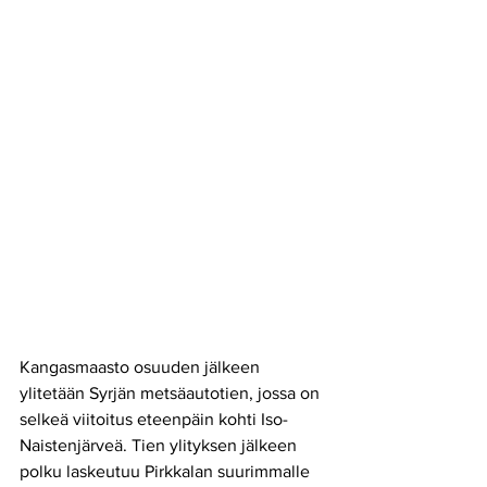
Kangasmaasto osuuden jälkeen 
ylitetään Syrjän metsäautotien, jossa on  
selkeä viitoitus eteenpäin kohti Iso-
Naistenjärveä. Tien ylityksen jälkeen 
polku laskeutuu Pirkkalan suurimmalle 