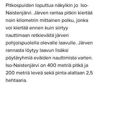
Pitkospuiden loputtua näkyikin jo  Iso-
Naistenjärvi. Järven rantaa pitkin kiertää 
noin kilometrin mittainen polku, jonka 
voi kiertää ennen kuin siirtyy 
nauttimaan retkieväitä järven 
pohjoispuolella olevalle laavulle. Järven 
rannasta löytyy laavun lisäksi 
pöytäryhmiä eväiden nauttimista varten. 
Iso-Naistenjärvi on 400 metriä pitkä ja  
200 metriä leveä sekä pinta-alaltaan 2,5 
hehtaaria. 