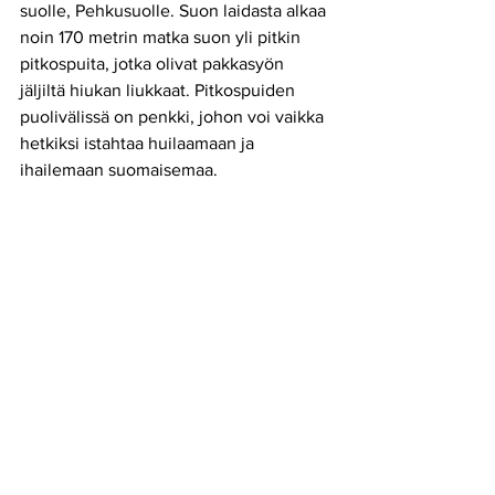
suolle, Pehkusuolle. Suon laidasta alkaa 
noin 170 metrin matka suon yli pitkin 
pitkospuita, jotka olivat pakkasyön 
jäljiltä hiukan liukkaat. Pitkospuiden 
puolivälissä on penkki, johon voi vaikka 
hetkiksi istahtaa huilaamaan ja 
ihailemaan suomaisemaa. 