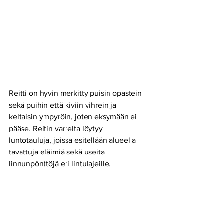
Reitti on hyvin merkitty puisin opastein 
sekä puihin että kiviin vihrein ja 
keltaisin ympyröin, joten eksymään ei 
pääse. Reitin varrelta löytyy 
luntotauluja, joissa esitellään alueella 
tavattuja eläimiä sekä useita 
linnunpönttöjä eri lintulajeille. 