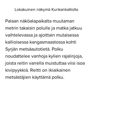
Lokakuinen näkymä Kurikankalliolta 
Palaan näköalapaikalta muutaman 
metrin takaisin polulle ja matka jatkuu 
vaihtelevassa ja ajoittain mutaisessa 
kallioisessa kangasmaastossa kohti 
Syrjän metsäautotietä. Polku 
noudattelee vanhoja kylien rajalinjoja, 
joista reitin varrella muistuttaa viisi isoa 
kivipyykkiä. Reitti on ikiaikainen 
metsästäjien käyttämä polku. 