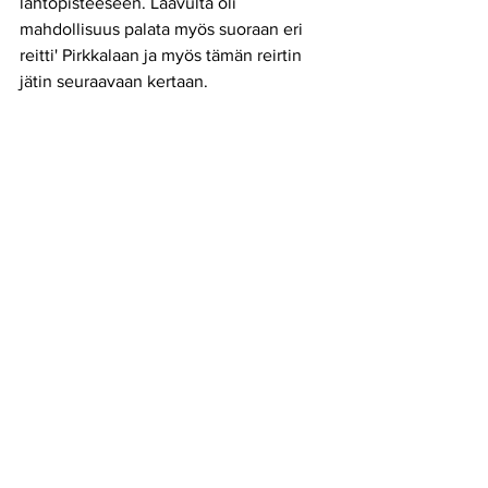
lähtöpisteeseen. Laavulta oli 
mahdollisuus palata myös suoraan eri 
reitti' Pirkkalaan ja myös tämän reirtin 
jätin seuraavaan kertaan. 