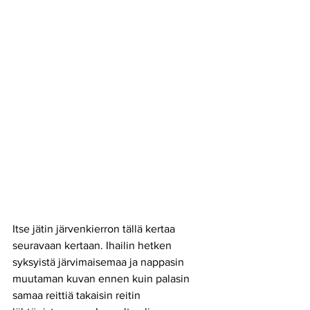
Itse jätin järvenkierron tällä kertaa 
seuravaan kertaan. Ihailin hetken 
syksyistä järvimaisemaa ja nappasin 
muutaman kuvan ennen kuin palasin 
samaa reittiä takaisin reitin 