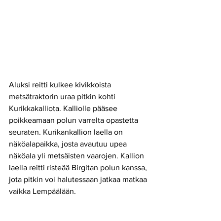
Aluksi reitti kulkee kivikkoista 
metsätraktorin uraa pitkin kohti 
Kurikkakalliota. Kalliolle pääsee 
poikkeamaan polun varrelta opastetta 
seuraten. Kurikankallion laella on 
näköalapaikka, josta avautuu upea 
näköala yli metsäisten vaarojen. Kallion 
laella reitti risteää Birgitan polun kanssa, 
jota pitkin voi halutessaan jatkaa matkaa 
vaikka Lempäälään.