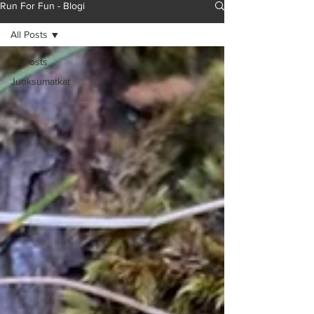
Run For Fun - Blogi
All Posts
All Posts
Juoksumatkat