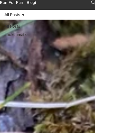
Run For Fun - Blogi
All Posts
All Posts
Juoksumatkat