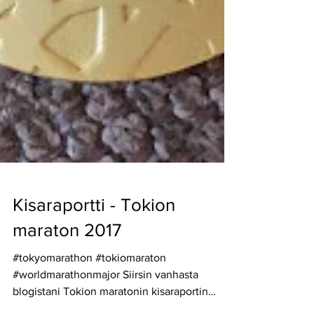
Kisaraportti - Tokion
maraton 2017
#tokyomarathon #tokiomaraton
#worldmarathonmajor Siirsin vanhasta