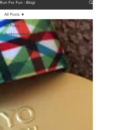
Run For Fun - Blogi
All Posts
All Posts
Juoksumatkat