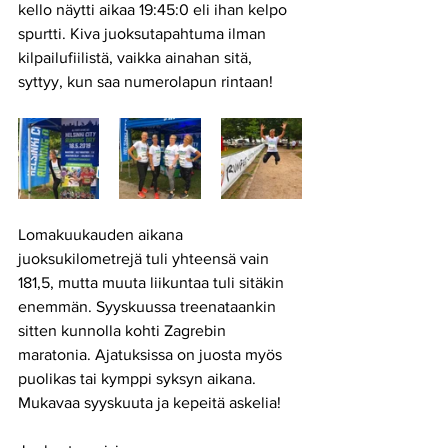
kello näytti aikaa 19:45:0 eli ihan kelpo 
spurtti. Kiva juoksutapahtuma ilman 
kilpailufiilistä, vaikka ainahan sitä,  
syttyy, kun saa numerolapun rintaan! 
Lomakuukauden aikana 
juoksukilometrejä tuli yhteensä vain 
181,5, mutta muuta liikuntaa tuli sitäkin 
enemmän. Syyskuussa treenataankin 
sitten kunnolla kohti Zagrebin 
maratonia. Ajatuksissa on juosta myös 
puolikas tai kymppi syksyn aikana. 
Mukavaa syyskuuta ja kepeitä askelia!