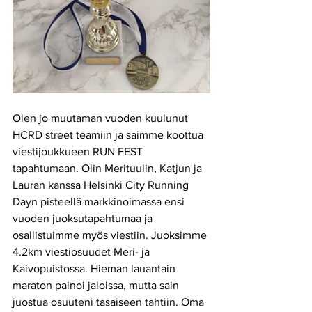
Olen jo muutaman vuoden kuulunut 
HCRD street teamiin ja saimme koottua 
viestijoukkueen RUN FEST 
tapahtumaan. Olin Merituulin, Katjun ja 
Lauran kanssa Helsinki City Running 
Dayn pisteellä markkinoimassa ensi 
vuoden juoksutapahtumaa ja 
osallistuimme myös viestiin. Juoksimme 
4.2km viestiosuudet Meri- ja 
Kaivopuistossa. Hieman lauantain 
maraton painoi jaloissa, mutta sain 
juostua osuuteni tasaiseen tahtiin. Oma 