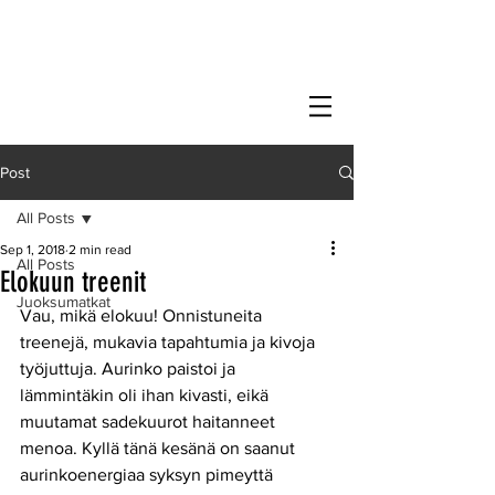
Post
All Posts
Sep 1, 2018
2 min read
All Posts
Elokuun treenit
Juoksumatkat
Vau, mikä elokuu! Onnistuneita 
treenejä, mukavia tapahtumia ja kivoja 
työjuttuja. Aurinko paistoi ja 
lämmintäkin oli ihan kivasti, eikä 
muutamat sadekuurot haitanneet 
menoa. Kyllä tänä kesänä on saanut 
aurinkoenergiaa syksyn pimeyttä 