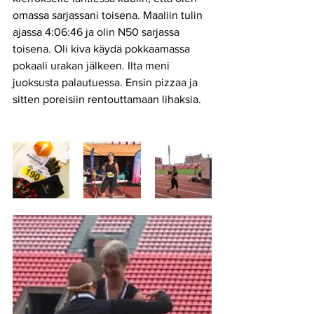
omassa sarjassani toisena. Maaliin tulin 
ajassa 4:06:46 ja olin N50 sarjassa 
toisena. Oli kiva käydä pokkaamassa 
pokaali urakan jälkeen. Ilta meni 
juoksusta palautuessa. Ensin pizzaa ja 
sitten poreisiin rentouttamaan lihaksia. 