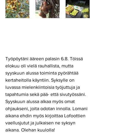
Työpöytäni ääreen palasin 6.8. Töissä 
elokuu oli vielä rauhallista, mutta 
syyskuun alussa toiminta pyörähtää 
kertaheitolla käyntiin. Syksylle on 
luvassa mielenkiintoisia työjuttuja ja 
tapahtumia sekä pää- että sivutyössäni. 
Syyskuun alussa alkaa myös omat 
ohjaukseni, joita odotan innolla. Lomani 
aikana ehdin myös kirjoittaa Lofoottien 
vaellusjutut ja julkaisen ne syksyn 
aikana. Olehan kuulolla!