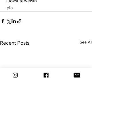
Juoksuterveisin
-pia-
See All
Recent Posts