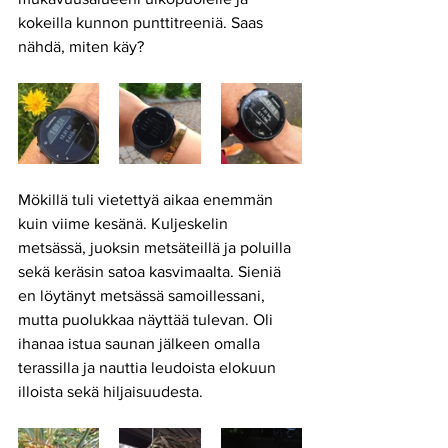
kokeilla kunnon punttitreeniä. Saas 
nähdä, miten käy? 
Mökillä tuli vietettyä aikaa enemmän 
kuin viime kesänä. Kuljeskelin 
metsässä, juoksin metsäteillä ja poluilla 
sekä keräsin satoa kasvimaalta. Sieniä 
en löytänyt metsässä samoillessani, 
mutta puolukkaa näyttää tulevan. Oli 
ihanaa istua saunan jälkeen omalla 
terassilla ja nauttia leudoista elokuun 
illoista sekä hiljaisuudesta. 