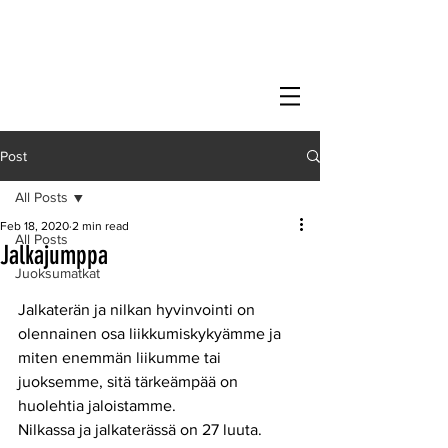
Post
All Posts
Feb 18, 2020
2 min read
All Posts
Jalkajumppa
Juoksumatkat
Jalkaterän ja nilkan hyvinvointi on 
olennainen osa liikkumiskykyämme ja 
miten enemmän liikumme tai 
juoksemme, sitä tärkeämpää on 
huolehtia jaloistamme.
Nilkassa ja jalkaterässä on 27 luuta. 