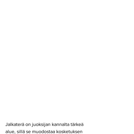
Jalkaterä on juoksijan kannalta tärkeä 
alue, sillä se muodostaa kosketuksen 