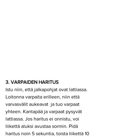
3. VARPAIDEN HARITUS
Istu niin, että jalkapohjat ovat lattiassa. 
Loitonna varpaita erilleen, niin että 
varvasvälit aukeavat  ja tuo varpaat 
yhteen. Kantapää ja varpaat pysyvät 
lattiassa. Jos haritus ei onnistu, voi 
liikettä aluksi avustaa sormin. Pidä 
haritus noin 5 sekuntia, toista liikettä 10 