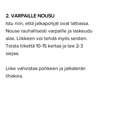
2. VARPAILLE NOUSU
Istu niin, että jalkapohjat ovat lattiassa. 
Nouse rauhallisesti varpaille ja laskeudu 
alas. Liikkeen voi tehdä myös seisten. 
Toista liikettä 10-15 kertaa ja tee 2-3 
sarjaa.
Liike vahvistaa pohkeen ja jalkaterän 
lihaksia.