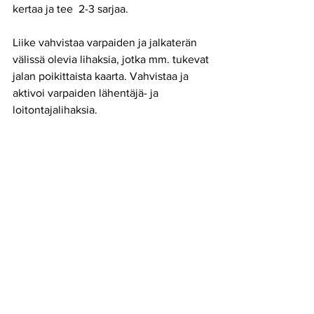
kertaa ja tee  2-3 sarjaa. 
Liike vahvistaa varpaiden ja jalkaterän 
välissä olevia lihaksia, jotka mm. tukevat 
jalan poikittaista kaarta. Vahvistaa ja 
aktivoi varpaiden lähentäjä- ja 
loitontajalihaksia.