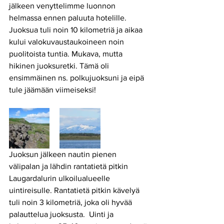
jälkeen venyttelimme luonnon 
helmassa ennen paluuta hotelille. 
Juoksua tuli noin 10 kilometriä ja aikaa 
kului valokuvaustaukoineen noin 
puolitoista tuntia. Mukava, mutta 
hikinen juoksuretki. Tämä oli 
ensimmäinen ns. polkujuoksuni ja eipä 
tule jäämään viimeiseksi!
Juoksun jälkeen nautin pienen 
välipalan ja lähdin rantatietä pitkin 
Laugardalurin ulkoilualueelle 
uintireisulle. Rantatietä pitkin kävelyä 
tuli noin 3 kilometriä, joka oli hyvää 
palauttelua juoksusta.  Uinti ja 