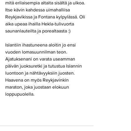
mitä erilaisempia altaita sisältä ja ulkoa. 
Itse kävin kahdessa uimahalliisa 
Reykjavikissa ja Fontana kylpylässä. Oli 
aika upeaa ihailla Hekla-tulivuorta 
saunanlauteilta ja porealtaasta :) 
Islantiin ihastuneena aloitin jo ensi 
vuoden lomasuunnilman teon. 
Ajatuksenani on varata useamman 
päivän juoksuretki ja tutustua Islannin 
luontoon ja nähtävyyksiin juosten. 
Haavena on myös Reykjavinkin 
maraton, joka juostaan elokuun 
loppupuolella.