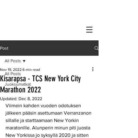
Post
All Posts
Nov 19, 2022
6 min read
All Posts
Kisarapsa - TCS New York City
Juoksumatkat
Marathon 2022
Updated:
Dec 8, 2022
Viimein kahden vuoden odotuksen 
jälkeen pääsin asettumaan Verranzanon 
sillalle ja starttaamaan New Yorkin 
maratonille. Alunperin minun piti juosta 
New Yorkissa jo syksyllä 2020 ja sitten 