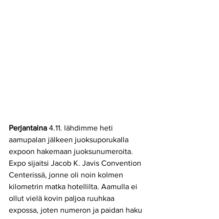
Perjantaina
 4.11. lähdimme heti 
aamupalan jälkeen juoksuporukalla 
expoon hakemaan juoksunumeroita. 
Expo sijaitsi Jacob K. Javis Convention 
Centerissä, jonne oli noin kolmen
kilometrin matka hotellilta. Aamulla ei 
ollut vielä kovin paljoa ruuhkaa 
expossa, joten numeron ja paidan haku 