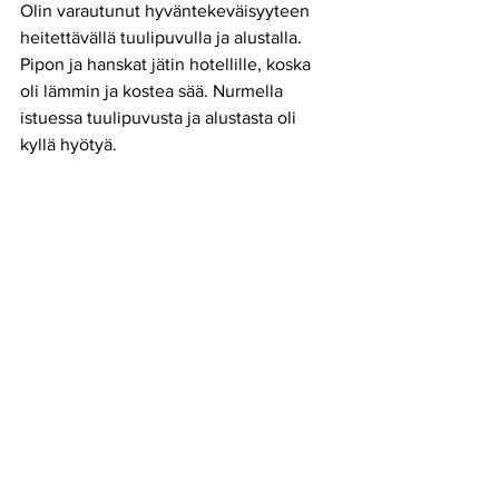
Olin varautunut hyväntekeväisyyteen 
heitettävällä tuulipuvulla ja alustalla. 
Pipon ja hanskat jätin hotellille, koska 
oli lämmin ja kostea sää. Nurmella 
istuessa tuulipuvusta ja alustasta oli 
kyllä hyötyä. 