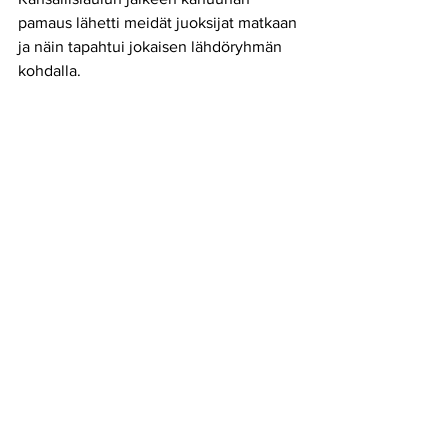
pamaus lähetti meidät juoksijat matkaan 
ja näin tapahtui jokaisen lähdöryhmän 
kohdalla. 