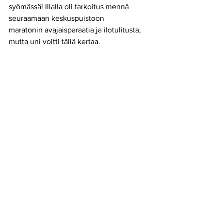
syömässä! Illalla oli tarkoitus mennä 
seuraamaan keskuspuistoon
maratonin avajaisparaatia ja ilotulitusta, 
mutta uni voitti tällä kertaa.