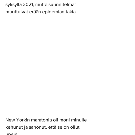
syksyllä 2021, mutta suunnitelmat 
muuttuivat erään epidemian takia.
New Yorkin maratonia oli moni minulle 
kehunut ja sanonut, että se on ollut 
upein