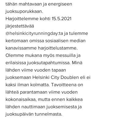
tähän mahtavaan ja energiseen 
juoksuporukkaan. 
Harjoittelemme kohti 15.5.2021 
järjestettävää 
@helsinkicityrunningday
:ta ja tulemme 
kertomaan omissa sosiaalisen median 
kanavissamme harjoittelustamme. 
Olemme mukana myös messuilla ja 
erilaisissa juoksutapahtumissa. Minä 
lähden viime vuoden tapaan 
juoksemaan Helsinki City Doublen eli ei 
kaksi ilman kolmatta. Tavoitteena on 
lähteä parantamaan viime vuoden 
kokonaisaikaa, mutta ennen kaikkea 
lähden nauttimaan juoksemisesta ja 
juoksupäivän tunnelmasta. 