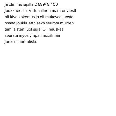
ja olimme sijalla 2 689/ 8 400 
joukkueesta. Virtuaalinen maratonviesti 
oli kiva kokemus ja oli mukavaa juosta 
osana joukkuetta sekä seurata muiden 
tiimiläisten juoksuja. Oli hauskaa 
seurata myös ympäri maailmaa 
juoksusuorituksia.