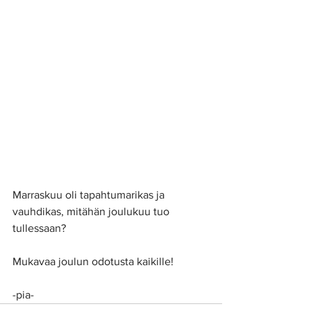
Marraskuu oli tapahtumarikas ja 
vauhdikas, mitähän joulukuu tuo 
tullessaan?
Mukavaa joulun odotusta kaikille!
-pia-