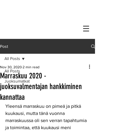
Post
All Posts
Nov 30, 2020
2 min read
All Posts
Marraskuu 2020 -
Juoksumatkat
juoksuvalmentajan hankkiminen
kannattaa
Yleensä marraskuu on pimeä ja pitkä 
kuukausi, mutta tänä vuonna 
marraskuussa oli sen verran tapahtumia 
ja toimintaa, että kuukausi meni 