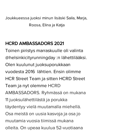
Joukkueessa juoksi minun lisäski Saila, Marja, 
Roosa, Elina ja Katja
HCRD AMBASSADORS 2021
Toinen piristys marraskuulle oli valinta 
@helsinkicityrunningday :n lähettilääksi. 
Olen kuulunut juoksuporukkaan 
vuodesta 2016  lähtien. Ensin olimme 
HCR Street Team ja sitten HCRD Street 
Team ja nyt olemme 
HCRD 
AMBASSADORS. Ryhmässä on mukana 
11 juoksulähettilästä ja porukka 
täydentyy vielä muutamalla miehellä. 
Osa meistä on uusia kasvoja ja osa jo 
muutamia vuosia tiimissä mukana 
olleita. On upeaa kuulua 52-vuotiaana 