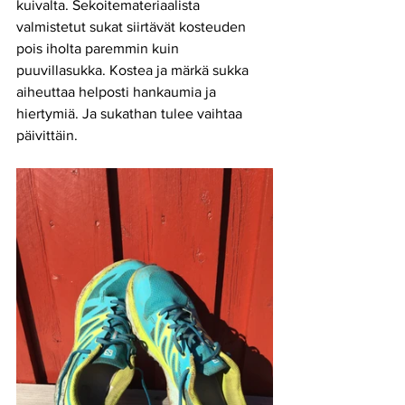
kuivalta. Sekoitemateriaalista 
valmistetut sukat siirtävät kosteuden 
pois iholta paremmin kuin 
puuvillasukka. Kostea ja märkä sukka 
aiheuttaa helposti hankaumia ja 
hiertymiä. Ja sukathan tulee vaihtaa 
päivittäin.