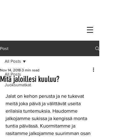
Post
All Posts
Nov 14, 2018
3 min read
All Posts
Mitä jaloillesi kuuluu?
Juoksumatkat
Jalat on kehon perusta ja ne tukevat 
meitä joka päivä ja välittävät useita 
erilaisia tuntemuksia. Haudomme 
jalkojamme sukissa ja kengissä monta 
tuntia päivässä. Kuormitamme ja 
rasitamme jalkojamme suurimman osan 