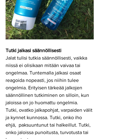
Tutki jalkasi säännöllisesti
Jalat tulisi tutkia säännöllisesti, vaikka 
niissä ei olisikaan mitään vaivaa tai 
ongelmaa. Tuntemalla jalkasi osaat 
reagoida nopeasti, jos niihin tulee 
ongelmia. Erityisen tärkeää jalkojen 
säännöllinen tutkiminen on silloin, kun 
jaloissa on jo huomattu ongelmia. 
Tutki, ovatko jalkapohjat, varpaiden välit 
ja kynnet kunnossa. Tutki, onko iho 
ehjä,  paksuuntunut tai halkeillut. Tutki, 
onko jaloissa punoitusta, turvotusta tai 