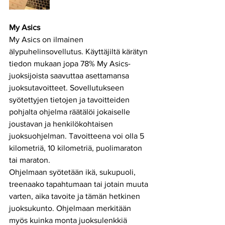
My Asics
My Asics on ilmainen 
älypuhelinsovellutus. Käyttäjiltä kärätyn 
tiedon mukaan jopa 78% My Asics- 
juoksijoista saavuttaa asettamansa 
juoksutavoitteet. Sovellutukseen 
syötettyjen tietojen ja tavoitteiden 
pohjalta ohjelma räätälöi jokaiselle 
joustavan ja henkilökohtaisen 
juoksuohjelman. Tavoitteena voi olla 5 
kilometriä, 10 kilometriä, puolimaraton 
tai maraton. 
Ohjelmaan syötetään ikä, sukupuoli, 
treenaako tapahtumaan tai jotain muuta 
varten, aika tavoite ja tämän hetkinen 
juoksukunto. Ohjelmaan merkitään 
myös kuinka monta juoksulenkkiä 