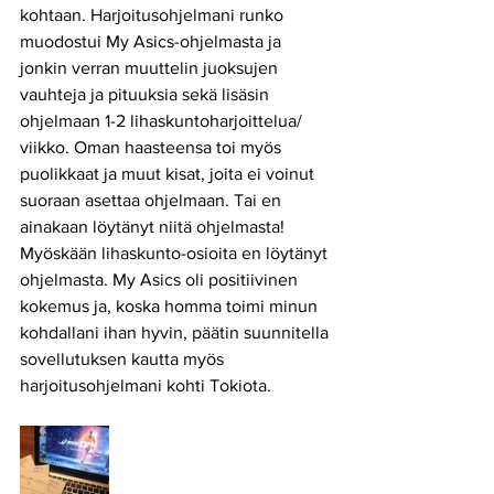
kohtaan. Harjoitusohjelmani runko 
muodostui My Asics-ohjelmasta ja 
jonkin verran muuttelin juoksujen 
vauhteja ja pituuksia sekä lisäsin 
ohjelmaan 1-2 lihaskuntoharjoittelua/ 
viikko. Oman haasteensa toi myös 
puolikkaat ja muut kisat, joita ei voinut 
suoraan asettaa ohjelmaan. Tai en 
ainakaan löytänyt niitä ohjelmasta! 
Myöskään lihaskunto-osioita en löytänyt 
ohjelmasta. My Asics oli positiivinen 
kokemus ja, koska homma toimi minun 
kohdallani ihan hyvin, päätin suunnitella 
sovellutuksen kautta myös 
harjoitusohjelmani kohti Tokiota.