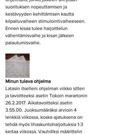
suorituksen nopeuttamisen ja 
kestävyyden kehittämisen kautta 
kilpailuvaiheen stimulointivaiheeseen. 
Ennen kisaa tulee harjoittelun 
vähentämisvaihe ja kisan jälkeen 
palautumisvaihe.
Minun tuleva ohjelma
Latasin itselleni ohjelman viikko sitten 
ja tavoitteeksi asetin Tokoin marartonin 
26.2.2017. Aikatavoitteksi asetin 
3.55.00. Juoksumääräksi arvioin 4 
lenkkiä viikossa, koska ajatuksena on 
tehdä myös lihaskuntoharjoituksia 1-3 
kertaa viikossa. Vauhdiksi määrittelin 