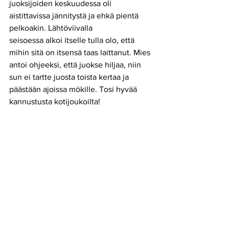
juoksijoiden keskuudessa oli 
aistittavissa jännitystä ja ehkä pientä 
pelkoakin. Lähtöviivalla
seisoessa alkoi itselle tulla olo, että 
mihin sitä on itsensä taas laittanut. Mies 
antoi ohjeeksi, että juokse hiljaa, niin 
sun ei tartte juosta toista kertaa ja 
päästään ajoissa mökille. Tosi hyvää 
kannustusta kotijoukoilta! 