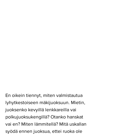
En oikein tiennyt, miten valmistautua 
lyhytkestoiseen mäkijuoksuun. Mietin, 
juoksenko kevyillä lenkkareilla vai 
polkujuoksukengillä? Otanko hanskat 
vai en? Miten lämmitellä? Mitä uskallan
syödä ennen juoksua, ettei ruoka ole 