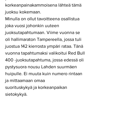
korkeanpainakammoisena lähteä tämä 
juoksu kokemaan. 
Minulla on ollut tavoitteena osallistua 
joka vuosi johonkin uuteen 
juoksutapahtumaan. Viime vuonna se 
oli hallimaraton Tampereella, jossa tuli 
juostua 142 kierrosta ympäri rataa. Tänä
vuonna tapahtumaksi valikoitui Red Bull 
400 -juoksutapahtuma, jossa edessä oli 
pystysuora nousu Lahden suurmäen 
huipulle. Ei muuta kuin numero rintaan 
ja mittaamaan omaa
suorituskykyä ja korkeanpaikan 
sietokykyä.