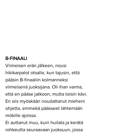
B-FINAALI
Viimeisen erän jälkeen, nousi 
hikikarpalot otsalle, kun tajusin, että 
pääsin B-finaaliin kolmanneksi 
viimeisenä juoksijana. Oli ihan varma, 
että en pääse jatkoon, mutta toisin kävi. 
En siis myöskään noudattanut mieheni 
ohjetta, emmekä päässeet lähtemään 
mökille ajoissa. 
Ei auttanut muu, kuin huilata ja kerätä 
rohkeutta seuraavaan juoksuun, jossa 