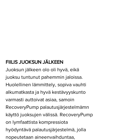
FIILIS JUOKSUN JÄLKEEN
Juoksun jälkeen olo oli hyvä, eikä 
juoksu tuntunut pahemmin jaloissa. 
Huolellinen lämmittely, sopiva vauhti 
alkumatkasta ja hyvä kestävyyskunto 
varmasti auttoivat asiaa, samoin
RecoveryPump palautusjärjestelmämn 
käyttö juoksujen välissä. RecoveryPump 
on lymfaattista kompressiota 
hyödyntävä palautusjärjestelmä, jolla 
nopeutetaan aineenvaihduntaa,