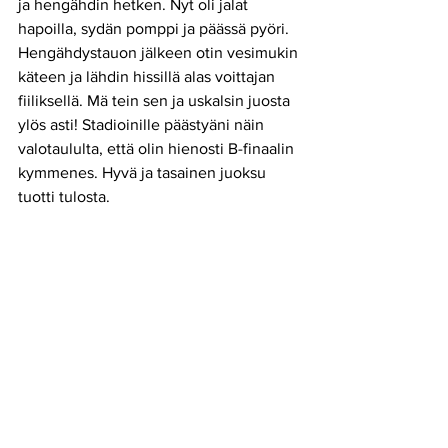
ja hengähdin hetken. Nyt oli jalat 
hapoilla, sydän pomppi ja päässä pyöri. 
Hengähdystauon jälkeen otin vesimukin 
käteen ja lähdin hissillä alas voittajan 
fiiliksellä. Mä tein sen ja uskalsin juosta 
ylös asti! Stadioinille päästyäni näin 
valotaululta, että olin hienosti B-finaalin 
kymmenes. Hyvä ja tasainen juoksu 
tuotti tulosta.