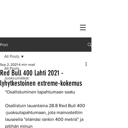
Post
All Posts
Sep 2, 2021
4 min read
All Posts
Red Bull 400 Lahti 2021 -
Juoksumatkat
lyhytkestoinen extreme-kokemus
*Osallistuminen tapahtumaan saatu
Osallistuin lauantaina 28.8 Red Bull 400 
-juoksutapahtumaan, jota mainostettiin 
lauseella "elämäsi rankin 400 metriä” ja 
pitihän minun 