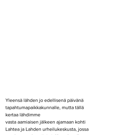
Yleensä lähden jo edellisenä päivänä 
tapahtumapaikkakunnalle, mutta tällä 
kertaa lähdimme
vasta aamiaisen jälkeen ajamaan kohti 
Lahtea ja Lahden urheilukeskusta, jossa 