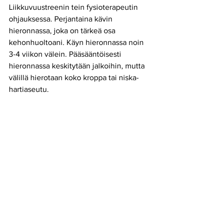
Liikkuvuustreenin tein fysioterapeutin 
ohjauksessa. Perjantaina kävin 
hieronnassa, joka on tärkeä osa 
kehonhuoltoani. Käyn hieronnassa noin 
3-4 viikon välein. Pääsääntöisesti 
hieronnassa keskitytään jalkoihin, mutta 
välillä hierotaan koko kroppa tai niska-
hartiaseutu. 