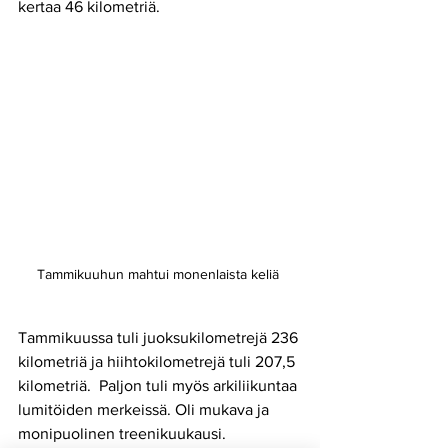
kertaa 46 kilometriä. 
Tammikuuhun mahtui monenlaista keliä 
Tammikuussa tuli juoksukilometrejä 236 
kilometriä ja hiihtokilometrejä tuli 207,5 
kilometriä.  Paljon tuli myös arkiliikuntaa 
lumitöiden merkeissä. Oli mukava ja 
monipuolinen treenikuukausi. 