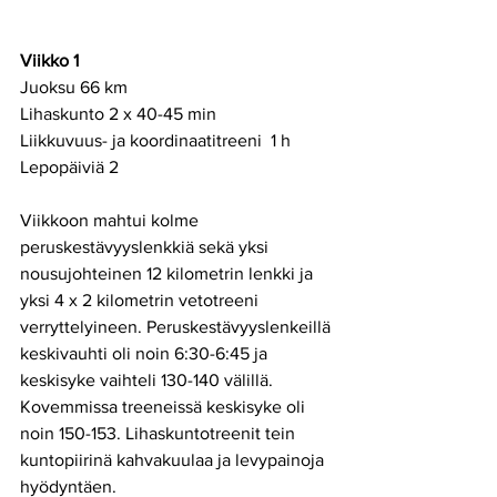
Viikko 1
Juoksu 66 km
Lihaskunto 2 x 40-45 min
Liikkuvuus- ja koordinaatitreeni  1 h 
Lepopäiviä 2 
Viikkoon mahtui kolme 
peruskestävyyslenkkiä sekä yksi 
nousujohteinen 12 kilometrin lenkki ja 
yksi 4 x 2 kilometrin vetotreeni 
verryttelyineen. Peruskestävyyslenkeillä 
keskivauhti oli noin 6:30-6:45 ja 
keskisyke vaihteli 130-140 välillä. 
Kovemmissa treeneissä keskisyke oli 
noin 150-153. Lihaskuntotreenit tein 
kuntopiirinä kahvakuulaa ja levypainoja 
hyödyntäen.