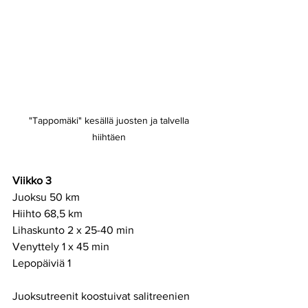
"Tappomäki" kesällä juosten ja talvella 
hiihtäen 
Viikko 3
Juoksu 50 km
Hiihto 68,5 km
Lihaskunto 2 x 25-40 min
Venyttely 1 x 45 min  
Lepopäiviä 1
Juoksutreenit koostuivat salitreenien 