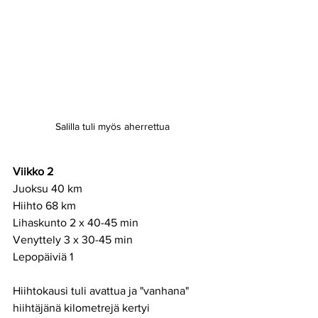
Salilla tuli myös aherrettua 
Viikko 2
Juoksu 40 km
Hiihto 68 km
Lihaskunto 2 x 40-45 min
Venyttely 3 x 30-45 min  
Lepopäiviä 1
Hiihtokausi tuli avattua ja "vanhana" 
hiihtäjänä kilometrejä kertyi 