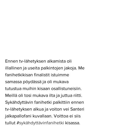
Ennen tv-lähetyksen alkamista oli 
illallinen ja useita palkintojen jakoja. Me 
fanihetkikisan finalistit istuimme 
samassa pöydässä ja oli mukava 
tutustua muihin kisaan osallistuneisiin. 
Meillä oli tosi mukava ilta ja juttua riitti. 
Sykähdyttävin fanihetki palkittiin ennen 
tv-lähetyksen alkua ja voiton vei Santeri 
jalkapallofani kuvallaan. Voittoa ei siis 
tullut #
sykähdyttävinfanihetki
 kisassa. 