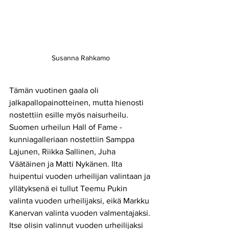
Susanna Rahkamo 
Tämän vuotinen gaala oli 
jalkapallopainotteinen, mutta hienosti 
nostettiin esille myös naisurheilu. 
Suomen urheilun Hall of Fame -
kunniagalleriaan nostettiin Samppa 
Lajunen, Riikka Sallinen, Juha 
Väätäinen ja Matti Nykänen. Ilta 
huipentui vuoden urheilijan valintaan ja 
yllätyksenä ei tullut Teemu Pukin 
valinta vuoden urheilijaksi, eikä Markku 
Kanervan valinta vuoden valmentajaksi. 
Itse olisin valinnut vuoden urheilijaksi 