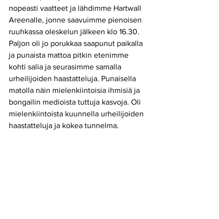
nopeasti vaatteet ja lähdimme Hartwall 
Areenalle, jonne saavuimme pienoisen 
ruuhkassa oleskelun jälkeen klo 16.30. 
Paljon oli jo porukkaa saapunut paikalla 
ja punaista mattoa pitkin etenimme 
kohti salia ja seurasimme samalla 
urheilijoiden haastatteluja. Punaisella 
matolla näin mielenkiintoisia ihmisiä ja 
bongailin medioista tuttuja kasvoja. Oli 
mielenkiintoista kuunnella urheilijoiden 
haastatteluja ja kokea tunnelma.  