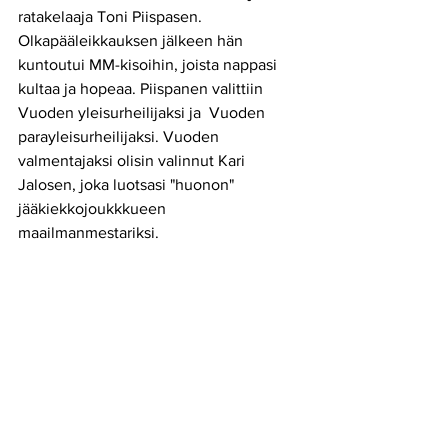
ratakelaaja Toni Piispasen. 
Olkapääleikkauksen jälkeen hän 
kuntoutui MM-kisoihin, joista nappasi 
kultaa ja hopeaa. Piispanen valittiin 
Vuoden yleisurheilijaksi ja  Vuoden 
parayleisurheilijaksi. Vuoden 
valmentajaksi olisin valinnut Kari 
Jalosen, joka luotsasi "huonon" 
jääkiekkojoukkkueen 
maailmanmestariksi. 