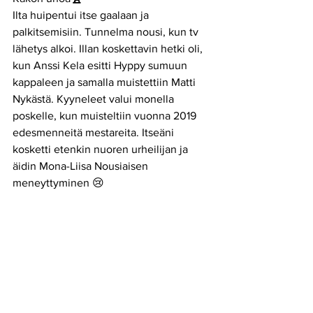
Ilta huipentui itse gaalaan ja 
palkitsemisiin. Tunnelma nousi, kun tv 
lähetys alkoi. Illan koskettavin hetki oli, 
kun Anssi Kela esitti Hyppy sumuun 
kappaleen ja samalla muistettiin Matti 
Nykästä. Kyyneleet valui monella 
poskelle, kun muisteltiin vuonna 2019 
edesmenneitä mestareita. Itseäni 
kosketti etenkin nuoren urheilijan ja 
äidin Mona-Liisa Nousiaisen 
meneyttyminen 😢 