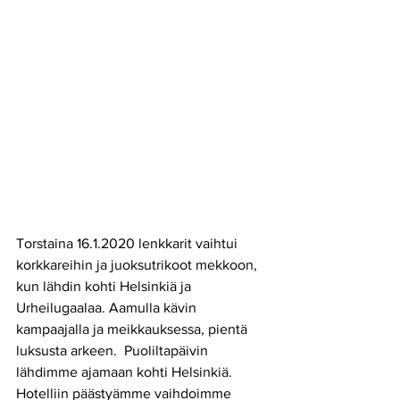
Torstaina 16.1.2020 lenkkarit vaihtui 
korkkareihin ja juoksutrikoot mekkoon, 
kun lähdin kohti Helsinkiä ja 
Urheilugaalaa. Aamulla kävin 
kampaajalla ja meikkauksessa, pientä 
luksusta arkeen.  Puoliltapäivin 
lähdimme ajamaan kohti Helsinkiä. 
Hotelliin päästyämme vaihdoimme 