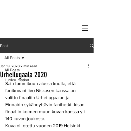
Post
All Posts
Jan 19, 2020
2 min read
All Posts
Urheilugaala 2020
Juoksumatkat
Sain tammikuun alussa kuulla, että 
fanikuvani Iivo Niskasen kanssa on 
valittu finaaliin Urheilugaalan ja 
Finnairin sykähdyttävin fanihetki -kisan 
finaaliin kolmen muun kuvan kanssa yli 
140 kuvan joukosta. 
Kuva oli otettu vuoden 2019 Helsinki 