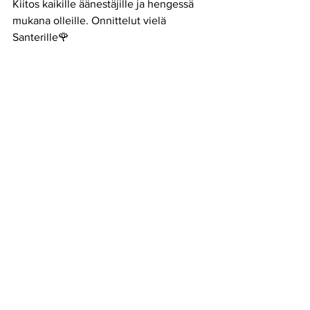
Kiitos kaikille äänestäjille ja hengessä 
mukana olleille. Onnittelut vielä 
Santerille🌹