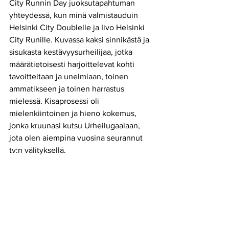
City Runnin Day juoksutapahtuman 
yhteydessä, kun minä valmistauduin 
Helsinki City Doublelle ja Iivo Helsinki 
City Runille. Kuvassa kaksi sinnikästä ja 
sisukasta kestävyysurheilijaa, jotka 
määrätietoisesti harjoittelevat kohti 
tavoitteitaan ja unelmiaan, toinen 
ammatikseen ja toinen harrastus 
mielessä. Kisaprosessi oli 
mielenkiintoinen ja hieno kokemus, 
jonka kruunasi kutsu Urheilugaalaan, 
jota olen aiempina vuosina seurannut 
tv:n välityksellä. 