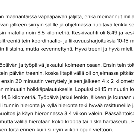
an maanantaissa vapaapäivän jäljiltä, enkä meinannut mil
ivän jälkeen siirryin salille ja ohjelmassa huoltava lenkki s
sin matolla noin 8,5 kilometriä. Keskivauhti oli 6:49 ja kesk
treeniä tein koordinaatio- ja liikuvuusharjoituksia 10-15 m
in tiistaina, mutta kevennettynä. Hyvä treeni ja hyvä mieli.
yöpäivän ja työpäivä jakautui kolmeen osaan. Ensin tein töit
in päivän treenin, koska iltapäivällä oli ohjelmassa pitkäs
i ensin 20 minuutin verryttely ja sen jälkeen 4 x 2 kilomet
än minuutin hölkkäpalautuksella. Lopuksi oli 15 minuutin lo
 14,5 kilometriä. Työpäivä jatkui lenkin jälkeen ja lounaan 
li tunnin hieronta ja kyllä hieronta teki hyvää rasittuneille j
oltoa ja käyn hieronnassa 3-4 viikon välein. Pääsääntöis
 mutta välillä hierotaan koko kroppa tai niska-hartiaseutu.
ken töitä ennen kuin siirryin viikonlopun viettoon. 