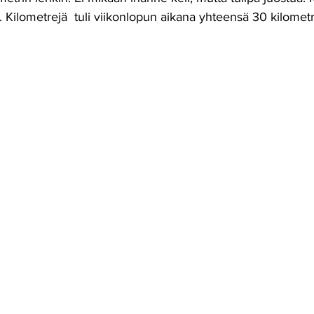
. Kilometrejä  tuli viikonlopun aikana yhteensä 30 kilometr