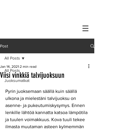
Post
All Posts
Jan 14, 2021
2 min read
All Posts
Viisi vinkkiä talvijuoksuun
Juoksumatkat
Pyrin juoksemaan säällä kuin säällä 
ulkona ja mielestäni talvijuoksu on 
asenne- ja pukeutumiskysymys. Ennen 
lenkille lähtöä kannatta katsoa lämpötila 
ja tuulen voimakkuus. Kova tuuli tekee 
ilmasta muutaman asteen kylmemmän 