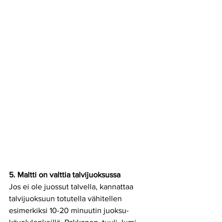
5. Maltti on valttia talvijuoksussa
Jos ei ole juossut talvella, kannattaa 
talvijuoksuun totutella vähitellen 
esimerkiksi 10-20 minuutin juoksu-