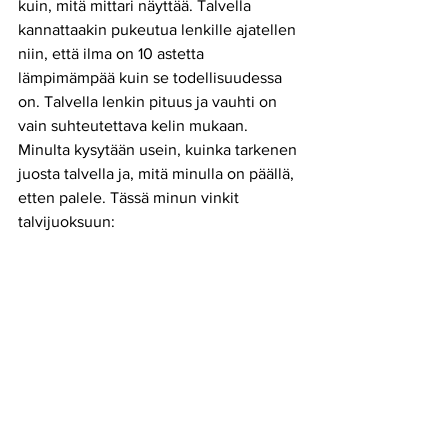
kuin, mitä mittari näyttää. Talvella 
kannattaakin pukeutua lenkille ajatellen 
niin, että ilma on 10 astetta 
lämpimämpää kuin se todellisuudessa 
on. Talvella lenkin pituus ja vauhti on 
vain suhteutettava kelin mukaan. 
Minulta kysytään usein, kuinka tarkenen 
juosta talvella ja, mitä minulla on päällä, 
etten palele. Tässä minun vinkit 
talvijuoksuun: