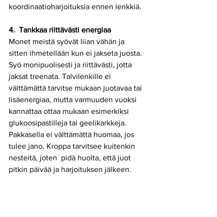
koordinaatioharjoituksia ennen lenkkiä.  
4.  Tankkaa riittävästi energiaa
Monet meistä syövät liian vähän ja 
sitten ihmetellään kun ei jakseta juosta. 
Syö monipuolisesti ja riittävästi, jotta 
jaksat treenata. Talvilenkille ei 
välttämättä tarvitse mukaan juotavaa tai 
lisäenergiaa, mutta varmuuden vuoksi 
kannattaa ottaa mukaan esimerkiksi 
glukoosipastilleja tai geelikarkkeja. 
Pakkasella ei välttämättä huomaa, jos 
tulee jano. Kroppa tarvitsee kuitenkin 
nesteitä, joten  pidä huolta, että juot 
pitkin päivää ja harjoituksen jälkeen.