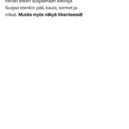
nenän eteen suojaamaan kasvoja. 
Suojaa etenkin pää, kaula, sormet ja 
nilkat. 
Muista myös näkyä liikenteessä!