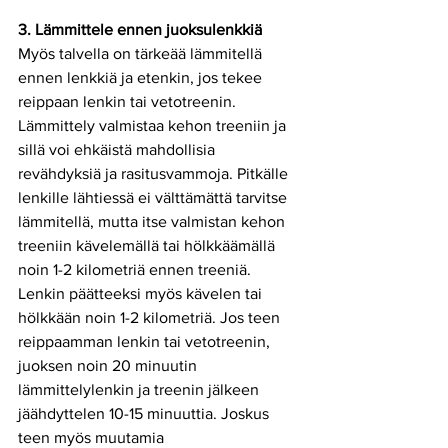
3. Lämmittele ennen juoksulenkkiä
Myös talvella on tärkeää lämmitellä 
ennen lenkkiä ja etenkin, jos tekee 
reippaan lenkin tai vetotreenin. 
Lämmittely valmistaa kehon treeniin ja 
sillä voi ehkäistä mahdollisia 
revähdyksiä ja rasitusvammoja. Pitkälle 
lenkille lähtiessä ei välttämättä tarvitse 
lämmitellä, mutta itse valmistan kehon 
treeniin kävelemällä tai hölkkäämällä 
noin 1-2 kilometriä ennen treeniä. 
Lenkin päätteeksi myös kävelen tai 
hölkkään noin 1-2 kilometriä. Jos teen 
reippaamman lenkin tai vetotreenin, 
juoksen noin 20 minuutin 
lämmittelylenkin ja treenin jälkeen 
jäähdyttelen 10-15 minuuttia. Joskus 
teen myös muutamia 