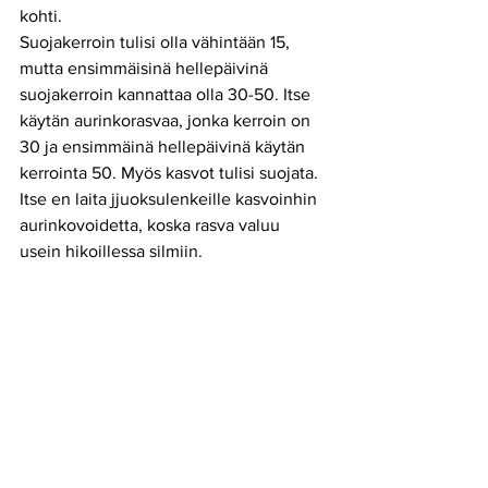
kohti. 
Suojakerroin tulisi olla vähintään 15, 
mutta ensimmäisinä hellepäivinä 
suojakerroin kannattaa olla 30-50. Itse 
käytän aurinkorasvaa, jonka kerroin on 
30 ja ensimmäinä hellepäivinä käytän 
kerrointa 50. Myös kasvot tulisi suojata. 
Itse en laita jjuoksulenkeille kasvoinhin
aurinkovoidetta, koska rasva valuu 
usein hikoillessa silmiin. 