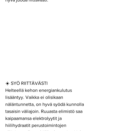
☀️ SYÖ RIITTÄVÄSTI
Helteellä kehon energiankulutus 
lisääntyy. Vaikka ei olisikaan 
näläntunnetta, on hyvä syödä kunnolla 
tasaisin väliajoin. Ruuasta elimistö saa 
kaipaamansa elektrolyytit ja 
hiilihydraatit perustoimintojen 