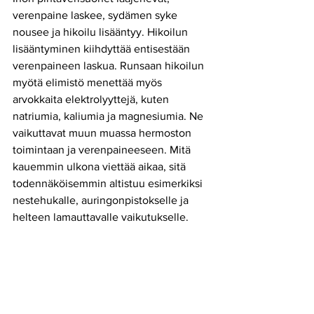
verenpaine laskee, sydämen syke 
nousee ja hikoilu lisääntyy. Hikoilun 
lisääntyminen kiihdyttää entisestään 
verenpaineen laskua. Runsaan hikoilun 
myötä elimistö menettää myös 
arvokkaita elektrolyyttejä, kuten 
natriumia, kaliumia ja magnesiumia. Ne 
vaikuttavat muun muassa hermoston 
toimintaan ja verenpaineeseen. Mitä 
kauemmin ulkona viettää aikaa, sitä 
todennäköisemmin altistuu esimerkiksi 
nestehukalle, auringonpistokselle ja 
helteen lamauttavalle vaikutukselle.