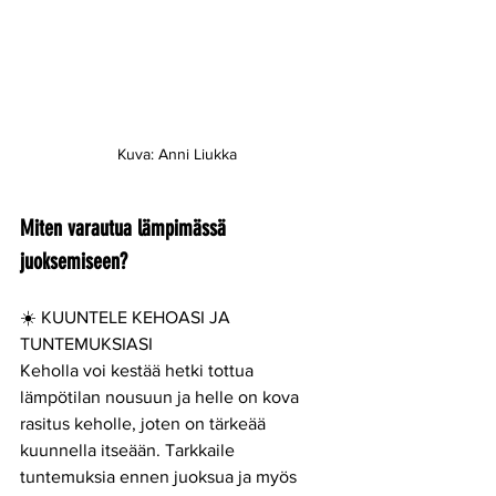
Kuva: Anni Liukka
Miten varautua lämpimässä 
juoksemiseen?
☀️ KUUNTELE KEHOASI JA 
TUNTEMUKSIASI
Keholla voi kestää hetki tottua 
lämpötilan nousuun ja helle on kova 
rasitus keholle, joten on tärkeää 
kuunnella itseään. Tarkkaile  
tuntemuksia ennen juoksua ja myös 