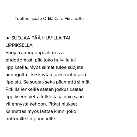
Tuotteet saatu Orkla Care Finlandilta
☀️ SUOJAA PÄÄ HUVILLA TAI 
LIPPIKSELLÄ
Suojaa auringonpaahteessa 
ehdottomasti pää joko huivilla tai 
lippiksellä. Myös silmät tulee suojata 
auringolta. Itse käytän pääsääntöisesti 
lippistä. Se suojaa sekä pään että silmät. 
Pitkillä lenkeillä saatan joskus kaataa 
lippikseen vettä lötköstä ja näin saan 
viilennystä kehoon. Pitkät hiukset 
kannattaa myös laittaa kiinni joko 
nutturalle tai ponnarille. 