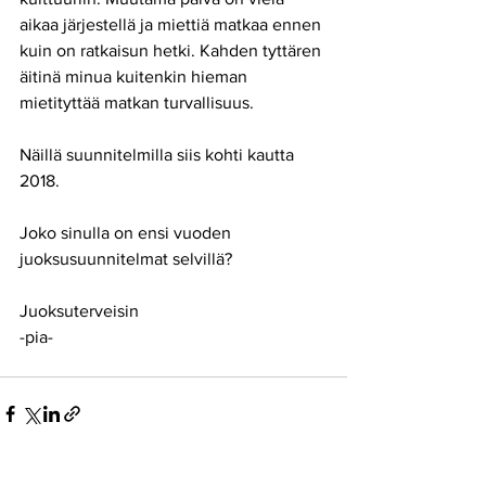
aikaa järjestellä ja miettiä matkaa ennen 
kuin on ratkaisun hetki. Kahden tyttären 
äitinä minua kuitenkin hieman 
mietityttää matkan turvallisuus.
Näillä suunnitelmilla siis kohti kautta 
2018.
Joko sinulla on ensi vuoden 
juoksusuunnitelmat selvillä?
Juoksuterveisin
-pia-