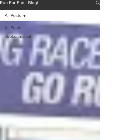
Run For Fun - Blogi
All Posts
All Posts
Juoksumatkat